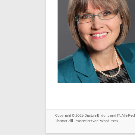
Copyright © 2026
Digitale Bildung und IT
. Alle Re
ThemeGrill. Präsentiert von:
WordPress
.