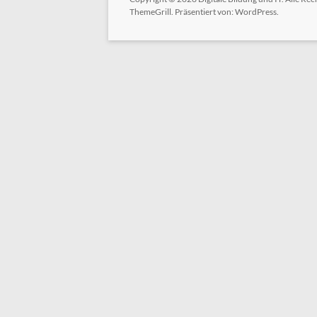
ThemeGrill. Präsentiert von:
WordPress
.