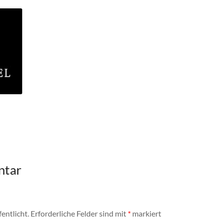
ntar
entlicht.
Erforderliche Felder sind mit
*
markiert