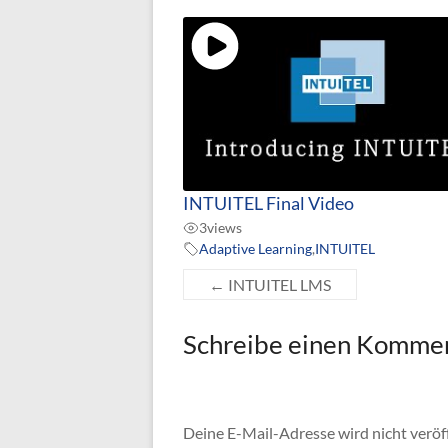
INTUITEL Final Video
3
views
Adaptive Learning
,
INTUITEL
←
INTUITEL LMS
Schreibe einen Komme
Deine E-Mail-Adresse wird nicht veröff