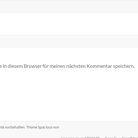
 in diesem Browser für meinen nächsten Kommentar speichern.
chte vorbehalten. Theme
Spacious
von