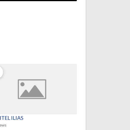
TEL ILIAS
iews