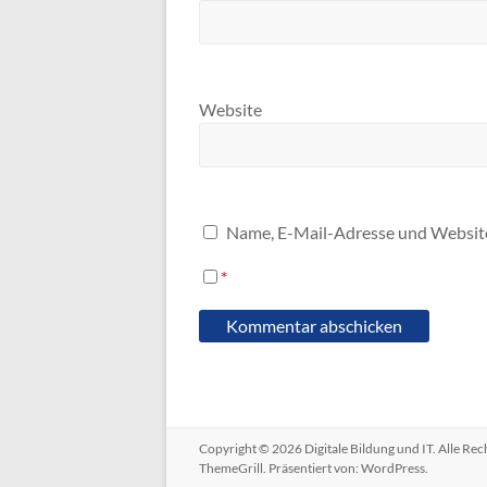
Website
Name, E-Mail-Adresse und Website
*
Copyright © 2026
Digitale Bildung und IT
. Alle Re
ThemeGrill. Präsentiert von:
WordPress
.