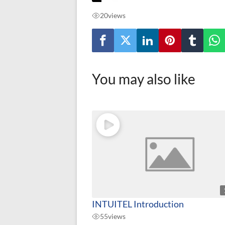
20
views
You may also like
INTUITEL Introduction
55
views