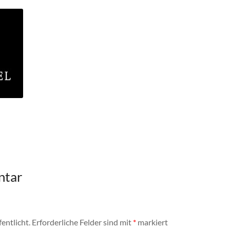
ntar
entlicht.
Erforderliche Felder sind mit
*
markiert