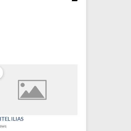
TEL ILIAS
iews