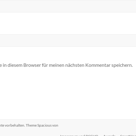
 in diesem Browser für meinen nächsten Kommentar speichern.
chte vorbehalten. Theme
Spacious
von