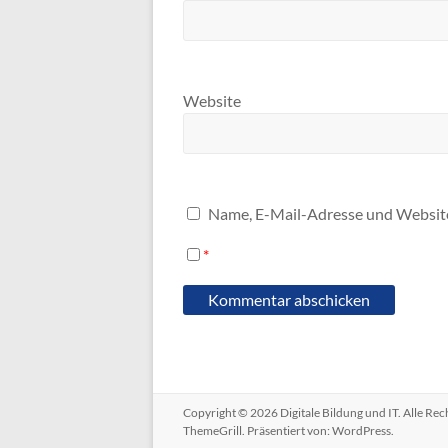
Website
Name, E-Mail-Adresse und Website
*
Copyright © 2026
Digitale Bildung und IT
. Alle Re
ThemeGrill. Präsentiert von:
WordPress
.