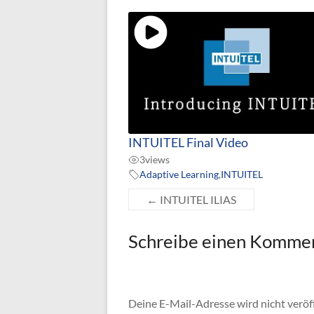
INTUITEL Final Video
3
views
Adaptive Learning
,
INTUITEL
←
INTUITEL ILIAS
Schreibe einen Komme
Deine E-Mail-Adresse wird nicht veröff